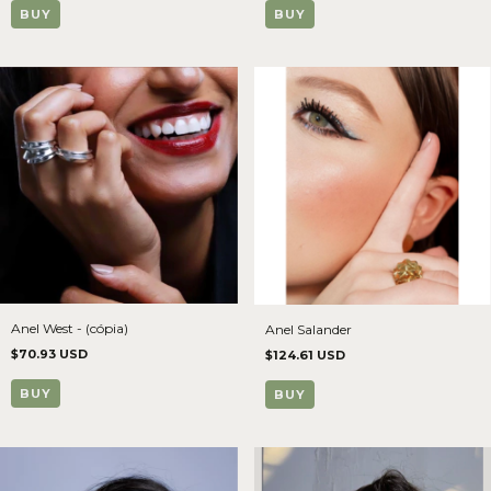
BUY
BUY
Anel West - (cópia)
Anel Salander
$70.93 USD
$124.61 USD
BUY
BUY