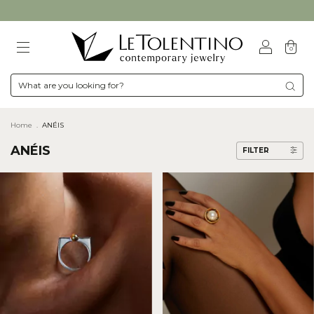
0
Home
.
ANÉIS
ANÉIS
FILTER