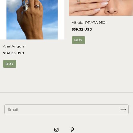
Vitrais | PRATA 950
$59.32 USD
BUY
Anel Angular
$141.85 USD
BUY