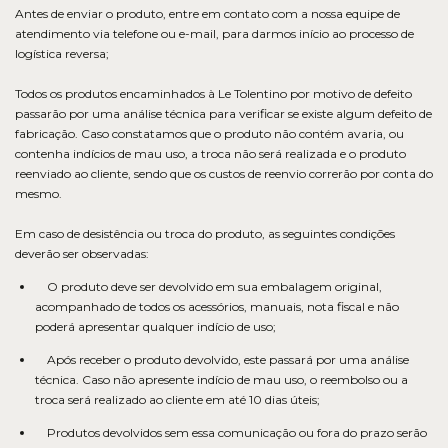
Antes de enviar o produto, entre em contato com a nossa equipe de
atendimento via telefone ou e-mail, para darmos início ao processo de
logística reversa;
Todos os produtos encaminhados à Le Tolentino por motivo de defeito
passarão por uma análise técnica para verificar se existe algum defeito de
fabricação. Caso constatamos que o produto não contém avaria, ou
contenha indícios de mau uso, a troca não será realizada e o produto
reenviado ao cliente, sendo que os custos de reenvio correrão por conta do
mesmo.
Em caso de desistência ou troca do produto, as seguintes condições
deverão ser observadas:
O produto deve ser devolvido em sua embalagem original,
acompanhado de todos os acessórios, manuais, nota fiscal e não
poderá apresentar qualquer indício de uso;
Após receber o produto devolvido, este passará por uma análise
técnica. Caso não apresente indício de mau uso, o reembolso ou a
troca será realizado ao cliente em até 10 dias úteis;
Produtos devolvidos sem essa comunicação ou fora do prazo serão