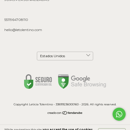
5511964708110
hello@letolentino.com
Copyright Leticia Tolentino - 33899236000160 - 2026. All rights reserved.
While navigating this site
you accept the use of cookies