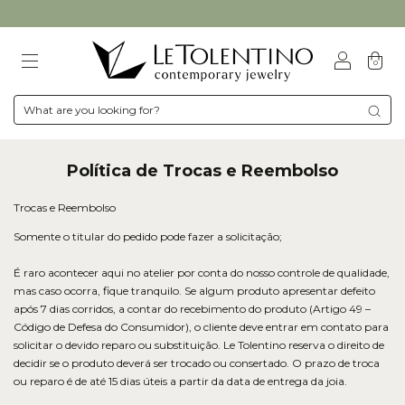
0
Política de Trocas e Reembolso
Trocas e Reembolso
Somente o titular do pedido pode fazer a solicitação;
É raro acontecer aqui no atelier por conta do nosso controle de qualidade,
mas caso ocorra, fique tranquilo. Se algum produto apresentar defeito
após 7 dias corridos, a contar do recebimento do produto (Artigo 49 –
Código de Defesa do Consumidor), o cliente deve entrar em contato para
solicitar o devido reparo ou substituição.​ Le Tolentino reserva o direito de
decidir se o produto deverá ser trocado ou consertado. O prazo de troca
ou reparo é de até 15 dias úteis a partir da data de entrega da joia.