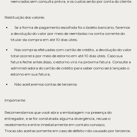
reenviados sem consulta prévia, e os custos serão por conta do cliente.
Restituição dos valores:
Se a forma de pagamento escolhida foi o boleto bancário, faremos
a devolução do valor por meio de reembolso na conta corrente do
titular da compra em até 10 dias úteis;
Nas compras efetuadas com cartão de crédito, a devolução do valor
total ocorrerá por meio de estorno em até 10 dias úteis. Caso sua
fatura feche antes disso, o estorno virá na próxima fatura. Consulte a
administradora do cartão de crédito para saber como será lançado o
estorno em sua fatura;
Não aceitaremos contas de terceiros.
Importante:
Recomendamos que você abra a embalagem na presença do
entregador, e se for constatada alguma divergência, recuse o
recebimento e entre imediatamente em contato conosco;
Trocas são aceitas somente em caso de defeito não causado por terceiros.