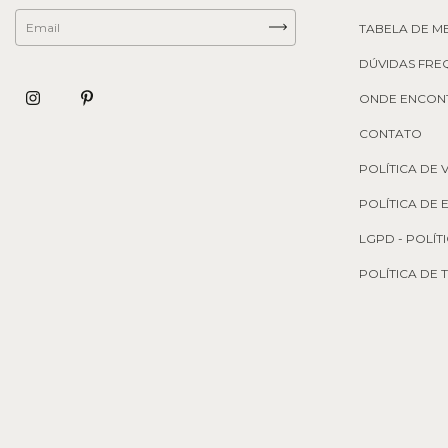
TABELA DE M
DÚVIDAS FRE
ONDE ENCON
CONTATO
POLÍTICA DE 
POLÍTICA DE
LGPD - POLÍT
POLÍTICA DE