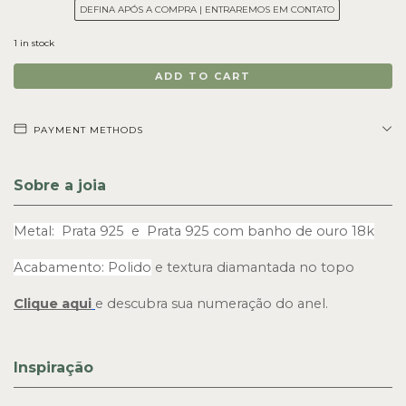
DEFINA APÓS A COMPRA | ENTRAREMOS EM CONTATO
1
in stock
PAYMENT METHODS
Sobre a joia
Metal:  Prata 925  e  Prata 925 com banho de ouro 18k
Acabamento: Polido
 e textura diamantada no topo 
Clique aqui
e descubra sua numeração do anel.
Inspiração