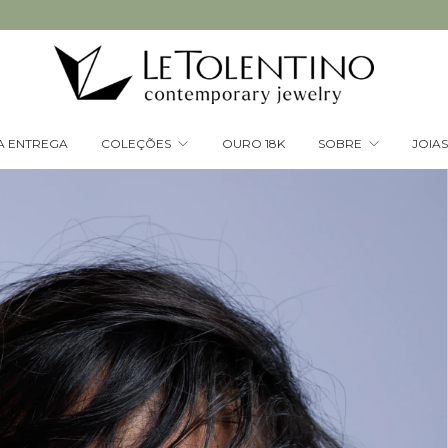
A ENTREGA
COLEÇÕES
OURO 18K
SOBRE
JOIA