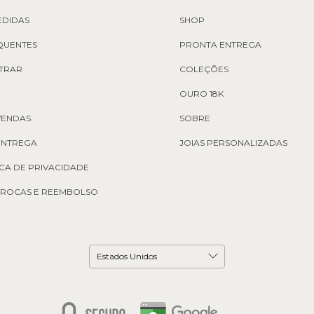
EDIDAS
SHOP
QUENTES
PRONTA ENTREGA
TRAR
COLEÇÕES
OURO 18K
VENDAS
SOBRE
 ENTREGA
JOIAS PERSONALIZADAS
ICA DE PRIVACIDADE
 TROCAS E REEMBOLSO