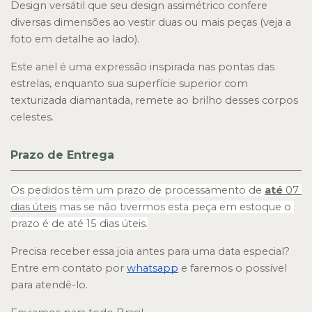
Design versátil que seu design assimétrico confere 
diversas dimensões ao vestir duas ou mais peças (veja a 
foto em detalhe ao lado). 
Este anel é uma expressão inspirada nas pontas das 
estrelas, enquanto sua superfície superior com 
texturizada diamantada, remete ao brilho desses corpos 
celestes.
Prazo de Entrega
Os pedidos têm um prazo de processamento de 
até
 07 
dias úteis
 mas se não tivermos esta peça em estoque o 
prazo é de até 15 dias úteis.
Precisa receber essa joia antes para uma data especial? 
Entre em contato por 
whatsapp
 e faremos o possível 
para atendê-lo.