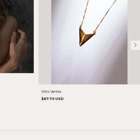
Mini Vertex
$67.70 USD