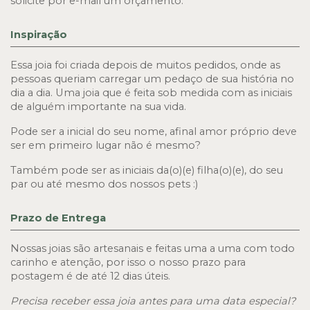
solicite por e-mail um orçamento. 
Inspiração
Essa joia foi criada depois de muitos pedidos, onde as 
pessoas queriam carregar um pedaço de sua história no 
dia a dia. Uma joia que é feita sob medida com as iniciais 
de alguém importante na sua vida. 
Pode ser a inicial do seu nome, afinal amor próprio deve 
ser em primeiro lugar não é mesmo? 
Também pode ser as iniciais da(o)(e) filha(o)(e), do seu 
par ou até mesmo dos nossos pets :)
Prazo de Entrega
Nossas joias são artesanais e feitas uma a uma com todo 
carinho e atenção, por isso o nosso prazo para 
postagem é de até 12 dias úteis.
Precisa receber essa joia antes para uma data especial? 