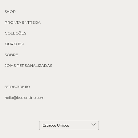
SHOP
PRONTA ENTREGA
COLEÇÕES
OURO 18K
SOBRE
JOIAS PERSONALIZADAS
5511964708110
hello@letolentino.com