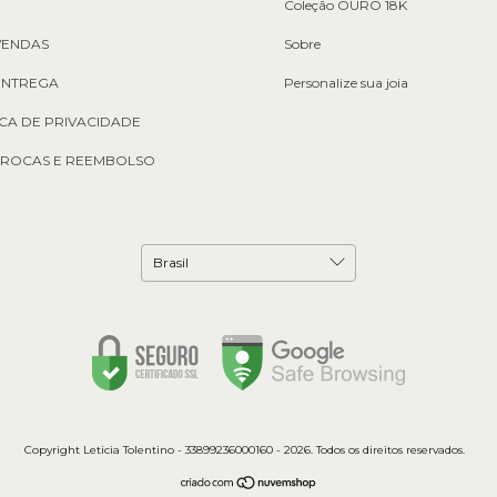
Coleção OURO 18K
VENDAS
Sobre
 ENTREGA
Personalize sua joia
ICA DE PRIVACIDADE
 TROCAS E REEMBOLSO
Copyright Leticia Tolentino - 33899236000160 - 2026. Todos os direitos reservados.