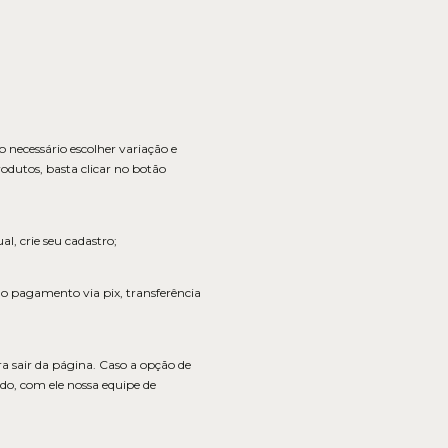
 necessário escolher variação e
dutos, basta clicar no botão
l, crie seu cadastro;
o pagamento via pix, transferência
a sair da página. Caso a opção de
o, com ele nossa equipe de