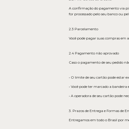
A confirmação do pagamento via pix
for processado pelo seu banco ou pe
2.3 Parcelamento
Você pode pagar suas compras em a
2.4 Pagamento não aprovado
Caso o pagamento de seu pedido não 
• O limite de seu cartão pode estar 
• Você pode ter marcado a bandeira 
• A operadora de seu cartão pode nec
3. Prazos de Entrega e Formas de E
Entregamos em todo o Brasil por mei