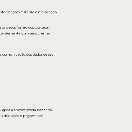
s informações durante a navegação.
e os dados fornecidos por seus
ficientemente com seus clientes
a comunicação dos dados de seu
 após a transferência bancária.
 3 dias após o pagamento.