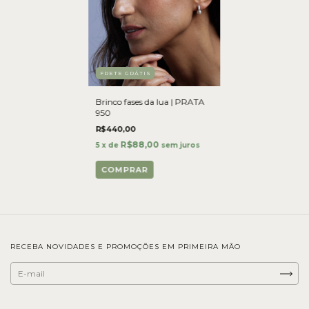
FRETE GRÁTIS
Brinco fases da lua | PRATA
950
R$440,00
R$88,00
5
x de
sem juros
COMPRAR
RECEBA NOVIDADES E PROMOÇÕES EM PRIMEIRA MÃO