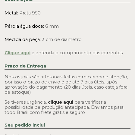
Metal: 
Prata 950
Pérola água doce:
 6 mm
Medida da peça: 
3 cm de diâmetro
Clique aqui
e entenda o comprimento das correntes.
Prazo de Entrega
Nossas joias são artesanais feitas com carinho e atenção, 
por isso o prazo de envio é de até 7 dias úteis, após 
aprovação do pagamento (20 dias úteis, caso esteja fora 
de estoque). 
Se tiveres urgência,
clique aqui
para verificar a 
possibilidade de produção antecipada. Enviamos para 
todo Brasil com frete grátis e seguro
Seu pedido inclui