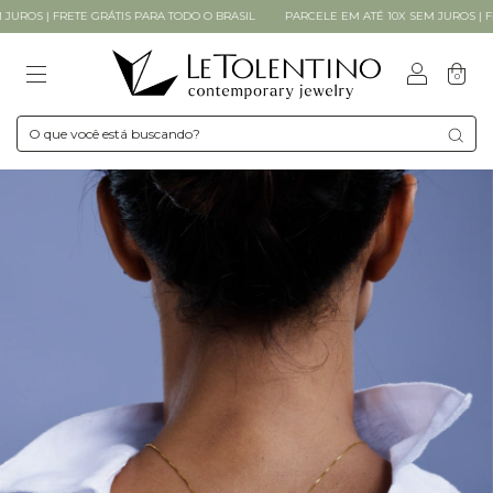
OS | FRETE GRÁTIS PARA TODO O BRASIL
PARCELE EM ATÉ 10X SEM JUROS | FRET
0