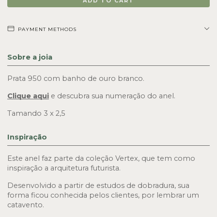
PAYMENT METHODS
Sobre a joia
Prata 950 com banho de ouro branco.
Clique aqui
e descubra sua numeração do anel.
Tamando 3 x 2,5
Inspiração
Este anel faz parte da coleção Vertex, que tem como 
inspiração a arquitetura futurista. 
Desenvolvido a partir de estudos de dobradura, sua 
forma ficou conhecida pelos clientes, por lembrar um 
catavento.